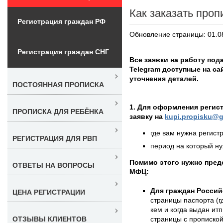
Как заказать проп
Регистрация граждан РФ
Обновление страницы: 01.0
Регистрация граждан СНГ
Все заявки на работу под
Telegram доступные на с
уточнения деталей.
ПОСТОЯННАЯ ПРОПИСКА
1. Для оформления регис
ПРОПИСКА ДЛЯ РЕБЁНКА
заявку на
kupi.propisku@g
где вам нужна регистр
РЕГИСТРАЦИЯ ДЛЯ РВП
период на который нуж
Помимо этого нужно пре
ОТВЕТЫ НА ВОПРОСЫ
МФЦ:
Для граждан Россий
ЦЕНА РЕГИСТРАЦИИ
страницы паспорта (г
кем и когда выдан итп
страницы с пропиской
ОТЗЫВЫ КЛИЕНТОВ