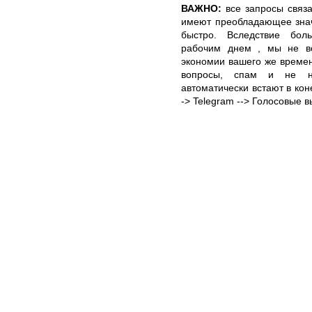
ВАЖНО:
все запросы связа
имеют преобладающее знач
быстро. Вследствие бол
рабочим днем , мы не вс
экономии вашего же време
вопросы, спам и не не
автоматически встают в кон
-> Telegram --> Голосовые 