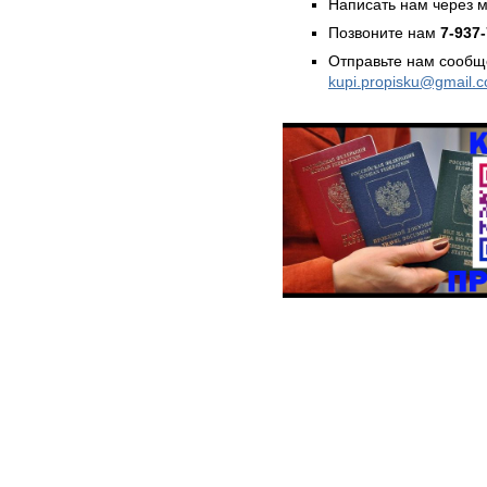
Написать нам через 
Позвоните нам
7-937
Отправьте нам сообщ
kupi.propisku@gmail.