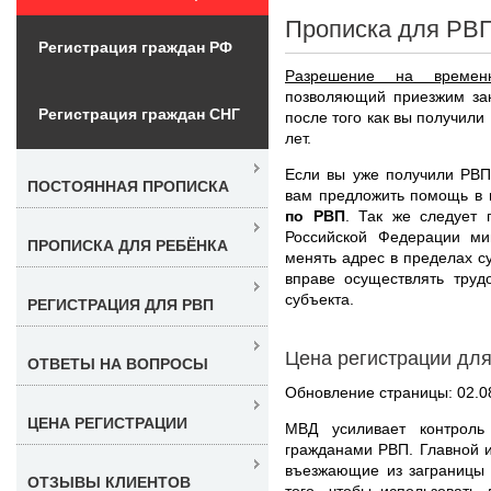
Прописка для РВП
Регистрация граждан РФ
Разрешение на времен
позволяющий приезжим зак
Регистрация граждан СНГ
после того как вы получили
лет.
Если вы уже получили РВП
ПОСТОЯННАЯ ПРОПИСКА
вам предложить помощь в
по РВП
. Так же следует 
Российской Федерации ми
ПРОПИСКА ДЛЯ РЕБЁНКА
менять адрес в пределах су
вправе осуществлять труд
субъекта.
РЕГИСТРАЦИЯ ДЛЯ РВП
Цена регистрации дл
ОТВЕТЫ НА ВОПРОСЫ
Обновление страницы: 02.0
ЦЕНА РЕГИСТРАЦИИ
МВД усиливает контроль
гражданами РВП. Главной из
въезжающие из заграницы 
ОТЗЫВЫ КЛИЕНТОВ
того, чтобы использовать