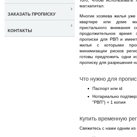
мат.капитал.
ЗАКАЗАТЬ ПРОПИСКУ
Многие хозяева жилья уже 
квартире или доме миг
пристального внимания
КОНТАКТЫ
продолжительное время 
прописки для РВП и имеет
жилья с которыми про
минимизации рисков рег
готовы предложить одни и
прописку для разрешения н
Что нужно для пропис
Паспорт или id
Нотариально подтвер
"РВП") + 1 копия
Купить временную ре
Свяжитесь с нами одним из